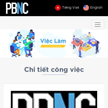
Tiếng Việt
English
Chi tiết công việc