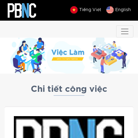
Tiếng Việt
English
Chi tiết công việc