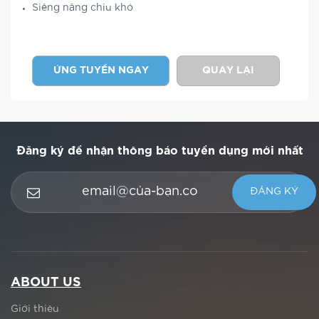
Siêng năng chịu khó
ỨNG TUYỂN NGAY
QUAY LẠI
Đăng ký để nhận thông báo tuyển dụng mới nhất
ABOUT US
Giới thiệu