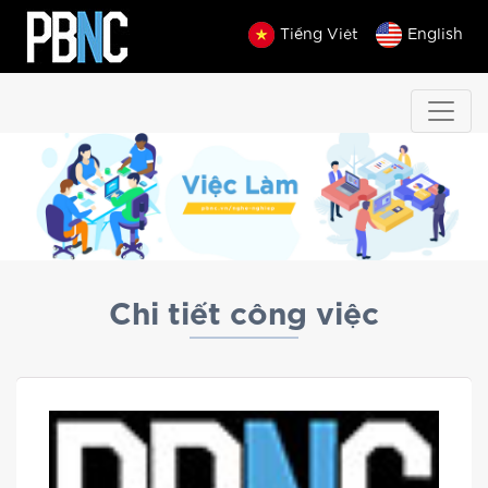
Tiếng Việt
English
Chi tiết công việc