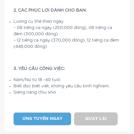
2. CÁC PHÚC LỢI DÀNH CHO BẠN:
Lương cụ thể theo ngày
– 08 tiếng ca ngày (250,000 đồng), 08 tiếng ca
đêm (300,000 đồng)
– 12 tiếng ca ngày (370,000 đồng), 12 tiếng ca đêm
(448,000 đồng)
3. YÊU CẦU CÔNG VIỆC:
Nam/Nữ từ 18 -40 tuổi
Biết đọc biết viết, không yêu cầu kinh nghiệm.
Siêng năng chịu khó
ỨNG TUYỂN NGAY
QUAY LẠI