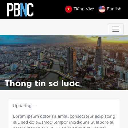
Tiếng Việt
English
Thông tin sơ lược
Updating …
Lorem ipsum dolor sit amet, consectetur adipiscing
elit, sed do eiusmod tempor incididunt ut labore et